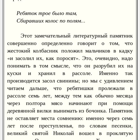
Ребяток трое было там,
Сбиравших колос по полям...
Этот замечательный литературный памятник
совершенно определенно говорит о том, что
жестокий колбасник положил мальчиков в кадку
«и засолил их, как поросят». Это, очевидно, надо
понимать в том смысле, что он разрубил их на
куски и хранил в рассоле. Именно так
производится засол свинины; но мы с удивлением
читаем дальше, что ребятишки пролежали в
рассоле семь лет, между тем как обычно месяца
через полтора мясо начинают при помощи
деревянной вилки вынимать из бочонка. Памятник
не оставляет места сомнению: именно через семь
лет после преступленья, по словам песенки,
великий святой Николай вошел в проклятую