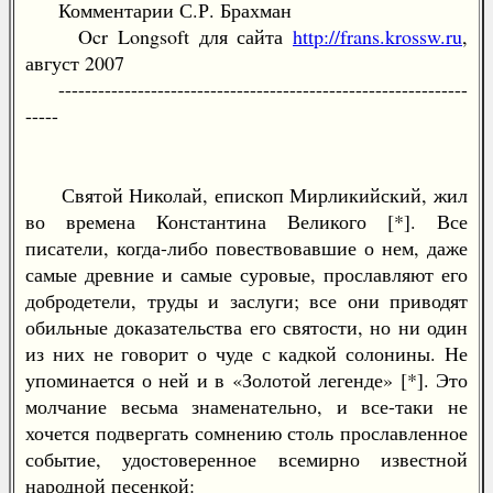
Комментарии С.Р. Брахман
Ocr Longsoft для сайта
http://frans.krossw.ru
,
август 2007
--------------------------------------------------------------
-----
Святой Николай, епископ Мирликийский, жил
во времена Константина Великого [*]. Все
писатели, когда-либо повествовавшие о нем, даже
самые древние и самые суровые, прославляют его
добродетели, труды и заслуги; все они приводят
обильные доказательства его святости, но ни один
из них не говорит о чуде с кадкой солонины. Не
упоминается о ней и в «Золотой легенде» [*]. Это
молчание весьма знаменательно, и все-таки не
хочется подвергать сомнению столь прославленное
событие, удостоверенное всемирно известной
народной песенкой: