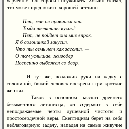
харчевню. Он спросил поужинать. Хозяин сказал,
что может предложить хорошей ветчины.
— Нет, мне не нравится она.
— Тогда телятины кусок?
— Нет, не пойдет она мне впрок.
Я б солонинкой закусил,
Что ты семь лет как засолил. —
О том услышав, живодер
Поспешно выбежал во двор.
И тут же, возложив руки на кадку с
солониной, божий человек воскресил три кроткие
жертвы.
Таков в основном рассказ древнего
безыменного летописца; он содержит в себе
неподражаемые черты душевной чистоты и
простосердечной веры. Скептицизм берет на себя
неблагодарную задачу, нападая на самые живучие