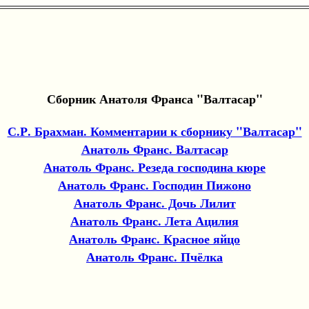
Сборник Анатоля Франса "Валтасар"
С.Р. Брахман. Комментарии к сборнику "Валтасар"
Анатоль Франс. Валтасар
Анатоль Франс. Резеда господина кюре
Анатоль Франс. Господин Пижоно
Анатоль Франс. Дочь Лилит
Анатоль Франс. Лета Ацилия
Анатоль Франс. Красное яйцо
Анатоль Франс. Пчёлка