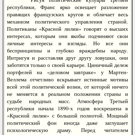
республики, Франс ярко освещает разложение
правящих французских кругов и обличает весь
механизм политического управления страной.
Политиканы «Красной лилии» говорят о высших
интересах, которым они якобы подчиняют свои
личные интересы и взгляды. Но все они
беспринципны и глубоко враждебны народу.
Интригуя и расставляя друг другу ловушки, они
заботятся только о своей карьере. Циничный дележ
портфелей на «деловом завтраке» у Мартен-
Веллема отчетливо вскрывает истинные мотивы
всей этой политической возни, от которой ничего
не меняется в реальном положении страны и
судьбе народных масс. Атмосфера Третьей
республики начала 1890-х годов воскрешена в
«Красной лилии» с большой полнотой. Мощный
политический фон иногда даже заглушает
психологическую драму. Перед читателем