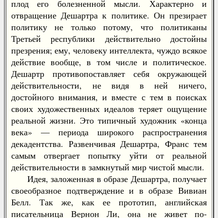
плод его болезненной мысли. Характерно и
отвращение Дешартра к политике. Он презирает
политику не только потому, что политиканы
Третьей республики действительно достойны
презрения; ему, человеку интеллекта, чуждо всякое
действие вообще, в том числе и политическое.
Дешартр противопоставляет себя окружающей
действительности, не видя в ней ничего,
достойного внимания, и вместе с тем в поисках
своих художественных идеалов теряет ощущение
реальной жизни. Это типичный художник «конца
века» — периода широкого распространения
декадентства. Развенчивая Дешартра, Франс тем
самым отвергает попытку уйти от реальной
действительности в замкнутый мир чистой мысли.
Идея, заложенная в образе Дешартра, получает
своеобразное подтверждение и в образе Вивиан
Белл. Так же, как ее прототип, английская
писательница Вернон Ли, она не живет по-