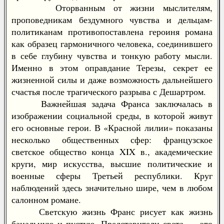
Оторванным от жизни мыслителям,
проповедникам бездумного чувства и дельцам-
политиканам противопоставлена героиня романа
как образец гармоничного человека, соединившего
в себе глубину чувства и тонкую работу мысли.
Именно в этом оправдание Терезы, секрет ее
жизненной силы и даже возможность дальнейшего
счастья после трагического разрыва с Дешартром.
Важнейшая задача Франса заключалась в
изображении социальной среды, в которой живут
его основные герои. В «Красной лилии» показаны
несколько общественных сфер: французское
светское общество конца XIX в., академические
круги, мир искусства, высшие политические и
военные сферы Третьей республики. Круг
наблюдений здесь значительно шире, чем в любом
салонном романе.
Светскую жизнь Франс рисует как жизнь
банальную и пустую. Представители света — это