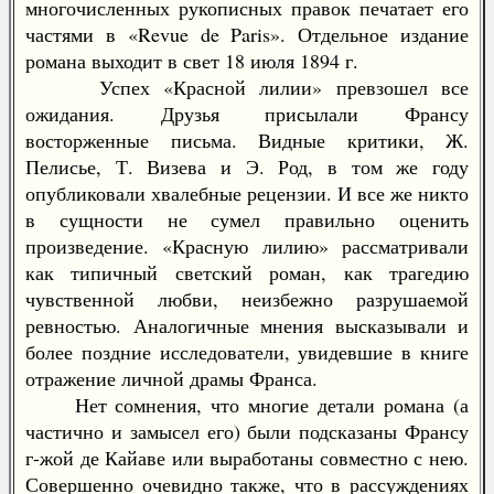
многочисленных рукописных правок печатает его
частями в «Revue de Paris». Отдельное издание
романа выходит в свет 18 июля 1894 г.
Успех «Красной лилии» превзошел все
ожидания. Друзья присылали Франсу
восторженные письма. Видные критики, Ж.
Пелисье, Т. Визева и Э. Род, в том же году
опубликовали хвалебные рецензии. И все же никто
в сущности не сумел правильно оценить
произведение. «Красную лилию» рассматривали
как типичный светский роман, как трагедию
чувственной любви, неизбежно разрушаемой
ревностью. Аналогичные мнения высказывали и
более поздние исследователи, увидевшие в книге
отражение личной драмы Франса.
Нет сомнения, что многие детали романа (а
частично и замысел его) были подсказаны Франсу
г-жой де Кайаве или выработаны совместно с нею.
Совершенно очевидно также, что в рассуждениях