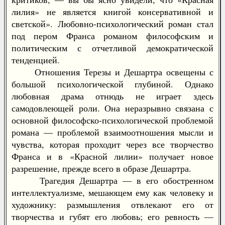
лилия» не является книгой консервативной и
светской». Любовно-психологический роман стал
под пером Франса романом философским и
политическим с отчетливой демократической
тенденцией.
Отношения Терезы и Дешартра освещены с
большой психологической глубиной. Однако
любовная драма отнюдь не играет здесь
самодовлеющей роли. Она неразрывно связана с
основной философско-психологической проблемой
романа — проблемой взаимоотношения мысли и
чувства, которая проходит через все творчество
Франса и в «Красной лилии» получает новое
разрешение, прежде всего в образе Дешартра.
Трагедия Дешартра — в его обостренном
интеллектуализме, мешающем ему как человеку и
художнику: размышления отвлекают его от
творчества и губят его любовь; его ревность —