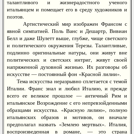
талантливого и жизнерадостного ученого
итальянцем и помещает его в среду художников и
поэтов.
Артистический мир изображен Франсом с
явной симпатией. Поль Ванс и Дешартр, Вивиан
Белл и даже Шулетт выше, глубже, чище светского
и политического окружения Терезы. Талантливые,
подлинно оригинальные натуры, они живут вне
политических и светских интриг, живут своей
напряженной духовной жизнью. Их разговоры об
искусстве — постоянный фон «Красной лилии».
Тема искусства неразрывно сплетается с темой
Италии. Франс знал и любил Италию, и прежде
всего ее великое прошлое — античный Рим и
итальянское Возрождение с его непревзойденными
образцами искусства. «Красную лилию», полную
итальянских образов и мотивов, он вначале
предполагал назвать «Землею мертвых». Италия,
воспроизведенная в романе, — это страна