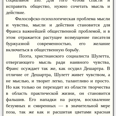
исправить общество, нужно сочетать мысль и
действие.
Философско-психологическая проблема мысли
и чувства, мысли и действия становится для
Франса важнейшей общественной проблемой, и в
этом отражается растущее возмущение писателя
буржуазной современностью, его желание
включиться в общественную борьбу.
Поэта, христианского социалиста Шулетта,
отвергающего мысль ради наивного чувства,
Франс осуждает так же, как осудил Дешартра. В
отличие от Дешартра, Шулетт живет чувством, а
не мыслью, и творит легко, талантливо и просто.
Но как только он переходит из области творчества
в область практической жизни, он становится
фальшив. Его нападки на разум, восхваление
безумных и смиренных — в значительной мере
поза, так же как и расшитая цветами красная