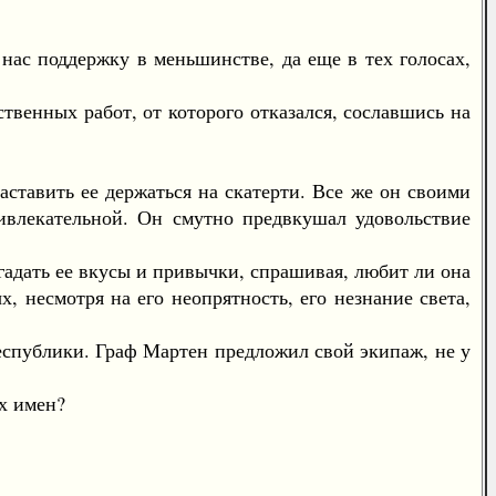
с поддержку в меньшинстве, да еще в тех голосах,
енных работ, от которого отказался, сославшись на
ставить ее держаться на скатерти. Все же он своими
влекательной. Он смутно предвкушал удовольствие
гадать ее вкусы и привычки, спрашивая, любит ли она
, несмотря на его неопрятность, его незнание света,
еспублики. Граф Мартен предложил свой экипаж, не у
х имен?