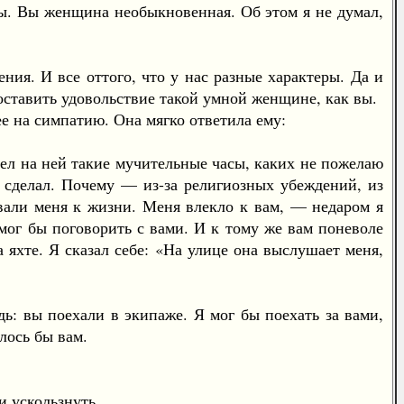
ды. Вы женщина необыкновенная. Об этом я не думал,
я. И все оттого, что у нас разные характеры. Да и
доставить удовольствие такой умной женщине, как вы.
е на симпатию. Она мягко ответила ему:
ел на ней такие мучительные часы, каких не пожелаю
е сделал. Почему — из-за религиозных убеждений, из
вали меня к жизни. Меня влекло к вам, — недаром я
е мог бы поговорить с вами. И к тому же вам поневоле
яхте. Я сказал себе: «На улице она выслушает меня,
: вы поехали в экипаже. Я мог бы поехать за вами,
илось бы вам.
и ускользнуть.