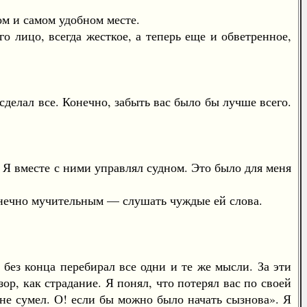
м и самом удобном месте.
о лицо, всегда жесткое, а теперь еще и обветренное,
делал все. Конечно, забыть вас было бы лучше всего.
 вместе с ними управлял судном. Это было для меня
нечно мучительным — слушать чуждые ей слова.
ез конца перебирал все одни и те же мысли. За эти
ор, как страдание. Я понял, что потерял вас по своей
 не сумел. О! если бы можно было начать сызнова». Я