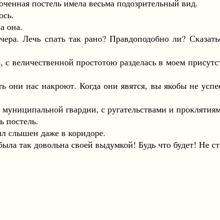
оченная постель имела весьма подозрительный вид.
ось.
 она.
. Лечь спать так рано? Правдоподобно ли? Сказаться
с величественной простотою разделась в моем присутств
и нас накроют. Когда они явятся, вы якобы не успеет
ниципальной гвардии, с ругательствами и проклятиями
 постель.
ыл слышен даже в коридоре.
 так довольна своей выдумкой! Будь что будет! Не ста