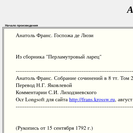
А
Начало произведения
Анатоль Франс. Госпожа де Люзи
Из сборника "Перламутровый ларец"
-----------------------------------------------------------------
Анатоль Франс. Собрание сочинений в 8 тт. Том 2.
Перевод Н.Г. Яковлевой
Комментарии С.И. Лиходзиевского
Ocr Longsoft для сайта
http://frans.krossw.ru
, авгус
-----------------------------------------------------------------
(Рукопись от 15 сентября 1792 г.)