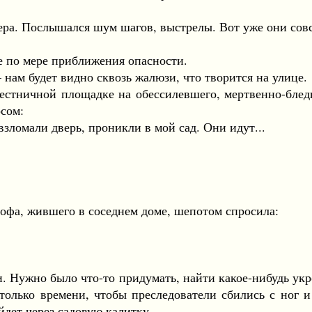
 Послышался шум шагов, выстрелы. Вот уже они совсе
 по мере приближения опасности.
м будет видно сквозь жалюзи, что творится на улице.
тничной площадке на обессилевшего, мертвенно-бледно
сом:
ломали дверь, проникли в мой сад. Они идут...
фа, жившего в соседнем доме, шепотом спросила:
 Нужно было что-то придумать, найти какое-нибудь ук
столько времени, чтобы преследователи сбились с ног и
йдет через садовую калитку.