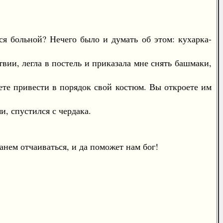
 больной? Нечего было и думать об этом: кухарка-
ии, легла в постель и приказала мне снять башмаки,
е привести в порядок свой костюм. Вы откроете им
, спустился с чердака.
нем отчаиваться, и да поможет нам бог!