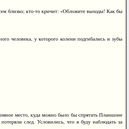
м близко; кто-то кричит: «Обложите выходы! Как бы
го человека, у которого колени подгибались и зубы
ромное место, куда можно было бы спрятать Планшоне
 потеряли след. Условились, что я буду наблюдать за