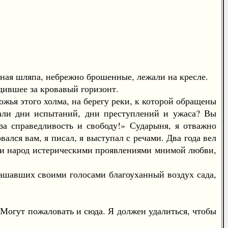
ая шляпа, небрежно брошенные, лежали на кресле.
ившее за кровавый горизонт.
ья этого холма, на берегу реки, к которой обращены
кали дни испытаний, дни преступлений и ужаса? Вы
за справедливость и свободу!» Сударыня, я отважно
ался вам, я писал, я выступал с речами. Два года вел
ими народ истерическими проявлениями мнимой любви,
ашавших своими голосами благоуханный воздух сада,
огут пожаловать и сюда. Я должен удалиться, чтобы